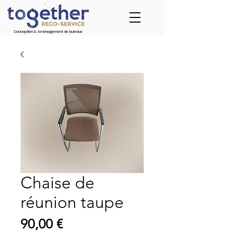
Conception & Aménagement de bureaux
Chaise de
réunion taupe
Prix
90,00 €