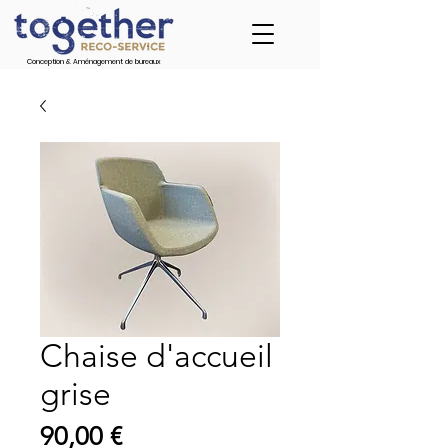
Conception & Aménagement de bureaux
Chaise d'accueil
grise
Prix
90,00 €