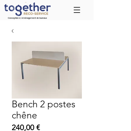
Conception & Aménagement de bureaux
Bench 2 postes
chêne
Prix
240,00 €