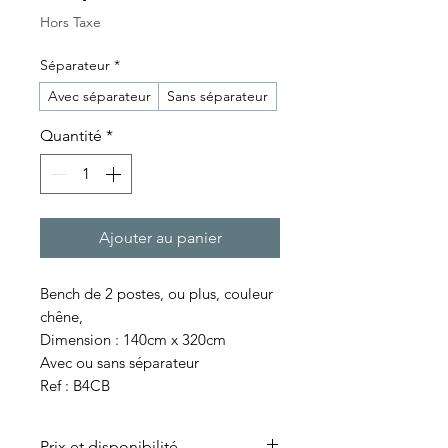
Hors Taxe
Séparateur
*
Avec séparateur
Sans séparateur
Quantité
*
Ajouter au panier
Bench de 2 postes, ou plus, couleur
chêne,
Dimension : 140cm x 320cm
Avec ou sans séparateur
Ref : B4CB
Prix et disponibilité