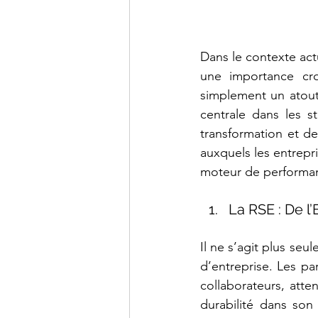
Dans le contexte act
une importance croi
simplement un atout 
centrale dans les st
transformation et de
auxquels les entrepri
moteur de performa
La RSE : De l
Il ne s’agit plus s
d’entreprise. Les pa
collaborateurs, atte
durabilité dans so