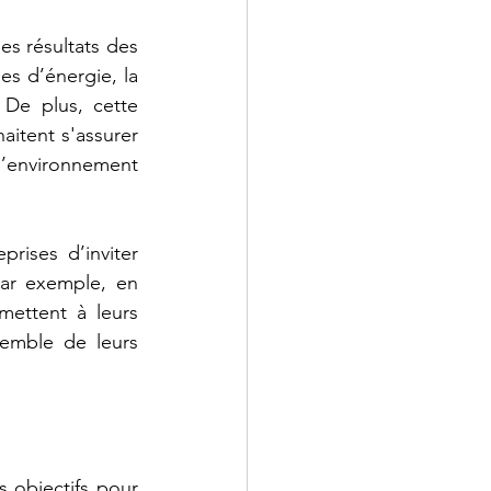
es résultats des 
s d’énergie, la 
De plus, cette 
itent s'assurer 
l’environnement 
ises d’inviter 
ar exemple, en 
ettent à leurs 
emble de leurs 
 objectifs pour 