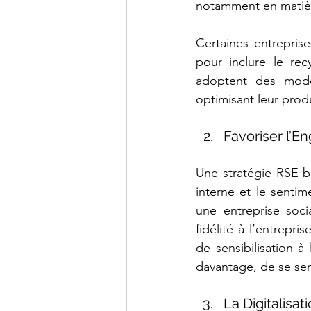
notamment en matière
Certaines entrepris
pour inclure le rec
adoptent des modèl
optimisant leur produ
Favoriser l’E
Une stratégie RSE b
interne et le sentim
une entreprise soci
fidélité à l’entrepr
de sensibilisation à 
davantage, de se sent
La Digitalisa