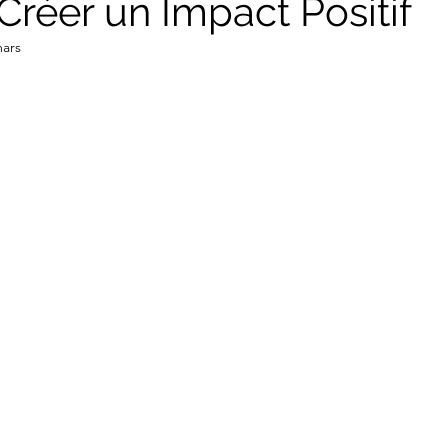
Créer un Impact Positif
mars