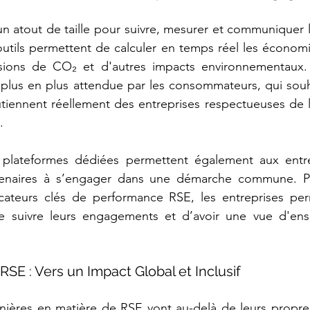
 un atout de taille pour suivre, mesurer et communiquer l
 outils permettent de calculer en temps réel les économie
sions de CO₂ et d'autres impacts environnementaux. 
plus en plus attendue par les consommateurs, qui souha
utiennent réellement des entreprises respectueuses de 
.
 plateformes dédiées permettent également aux entrepr
artenaires à s’engager dans une démarche commune. P
icateurs clés de performance RSE, les entreprises perm
e suivre leurs engagements et d’avoir une vue d'ens
 RSE : Vers un Impact Global et Inclusif
nières en matière de RSE vont au-delà de leurs propres