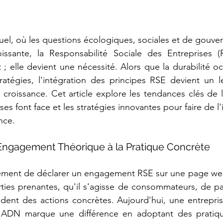
uel, où les questions écologiques, sociales et de gouve
ssante, la Responsabilité Sociale des Entreprises (R
; elle devient une nécessité. Alors que la durabilité o
ratégies, l'intégration des principes RSE devient un l
 croissance. Cet article explore les tendances clés de la
ses font face et les stratégies innovantes pour faire de l'
nce.
’Engagement Théorique à la Pratique Concrète
eulement de déclarer un engagement RSE sur une page we
rties prenantes, qu'il s'agisse de consommateurs, de pa
ndent des actions concrètes. Aujourd'hui, une entreprise
n ADN marque une différence en adoptant des pratiqu