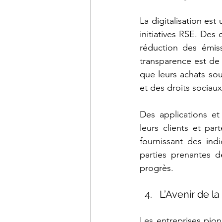
La digitalisation est
initiatives RSE. Des
réduction des émis
transparence est de 
que leurs achats so
et des droits sociaux
Des applications et
leurs clients et p
fournissant des ind
parties prenantes d
progrès.
L’Avenir de la
Les entreprises pion