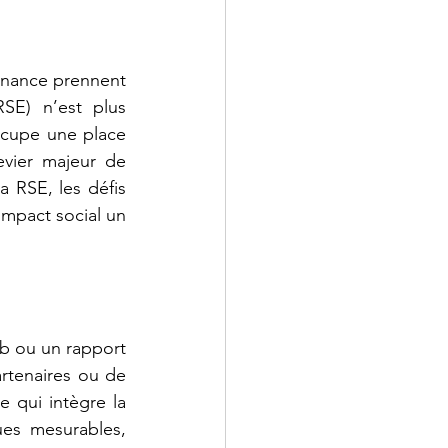
rnance prennent 
SE) n’est plus 
ccupe une place 
evier majeur de 
 RSE, les défis 
impact social un 
b ou un rapport 
rtenaires ou de 
 qui intègre la 
es mesurables, 