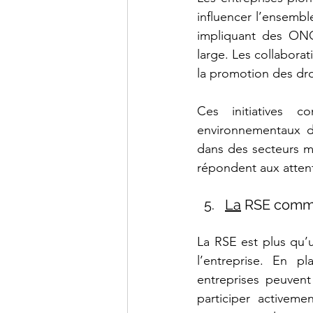
influencer l’ensemble
impliquant des ONG
large. Les collabora
la promotion des dro
Ces initiatives 
environnementaux de
dans des secteurs moi
répondent aux attent
La
 RSE comme
La RSE est plus qu’
l’entreprise. En p
entreprises peuvent
participer activeme