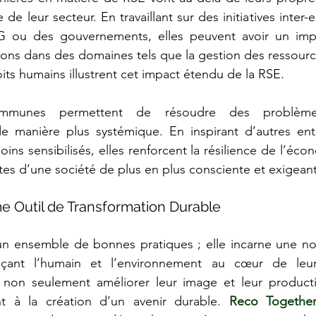
 de leur secteur. En travaillant sur des initiatives inter-e
 ou des gouvernements, elles peuvent avoir un impa
tions dans des domaines tels que la gestion des ressource
its humains illustrent cet impact étendu de la RSE.
communes permettent de résoudre des problème
 manière plus systémique. En inspirant d’autres ent
ns sensibilisés, elles renforcent la résilience de l’éco
es d’une société de plus en plus consciente et exigean
 Outil de Transformation Durable
un ensemble de bonnes pratiques ; elle incarne une nou
laçant l’humain et l’environnement au cœur de leur 
 non seulement améliorer leur image et leur productivi
nt à la création d’un avenir durable. 
Reco Togethe