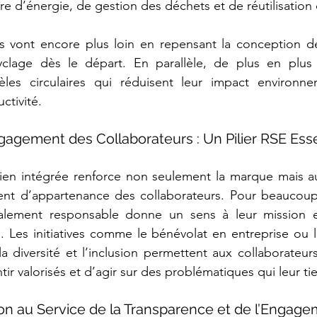
 d’énergie, de gestion des déchets et de réutilisation
es vont encore plus loin en repensant la conception de
yclage dès le départ. En parallèle, de plus en plus d
es circulaires qui réduisent leur impact environne
ctivité.  
ngagement des Collaborateurs : Un Pilier RSE Esse
ien intégrée renforce non seulement la marque mais aus
ent d’appartenance des collaborateurs. Pour beaucoup, 
alement responsable donne un sens à leur mission et
ise. Les initiatives comme le bénévolat en entreprise ou
la diversité et l’inclusion permettent aux collaborateur
ir valorisés et d’agir sur des problématiques qui leur ti
tion au Service de la Transparence et de l’Engage