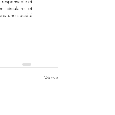
responsable et 
circulaire et 
ans une société 
Voir tout