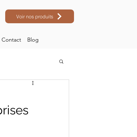
Voir nos produits
Contact
Blog
rises