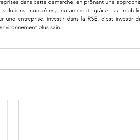
eprises dans cette démarche, en prônant une approche 
solutions concrètes, notamment grâce au mobilier 
 une entreprise, investir dans la RSE, c'est investir d
 environnement plus sain.