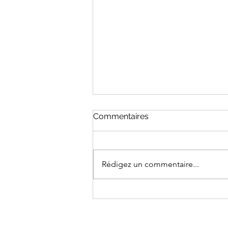
Commentaires
Rédigez un commentaire...
Créer un Sanctuaire de
Productivité