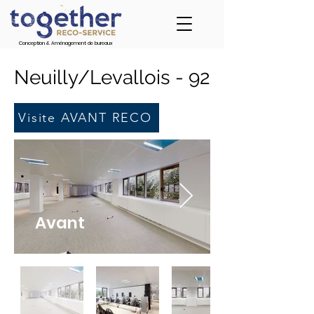
Conception & Aménagement de bureaux
Neuilly/Levallois - 92
Visite AVANT RECO
Avant