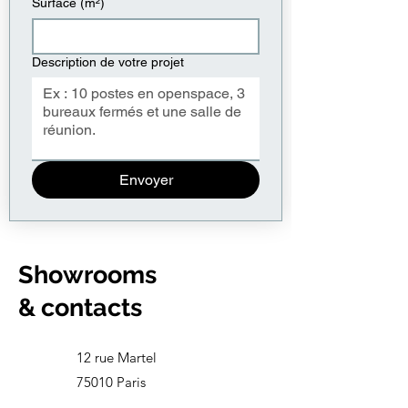
Surface (m²)
Description de votre projet
Envoyer
Showrooms
& contacts
12 rue Martel
75010 Paris